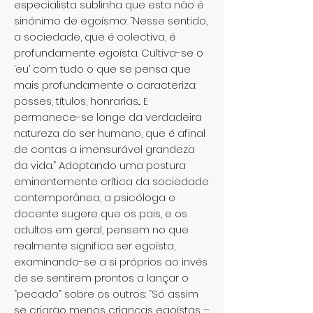
especialista sublinha que esta não é
sinónimo de egoísmo: “Nesse sentido,
a sociedade, que é colectiva, é
profundamente egoísta. Cultiva-se o
‘eu’ com tudo o que se pensa que
mais profundamente o caracteriza:
posses, títulos, honrarias... E
permanece-se longe da verdadeira
natureza do ser humano, que é afinal
de contas a imensurável grandeza
da vida.” Adoptando uma postura
eminentemente crítica da sociedade
contemporânea, a psicóloga e
docente sugere que os pais, e os
adultos em geral, pensem no que
realmente significa ser egoísta,
examinando-se a si próprios ao invés
de se sentirem prontos a lançar o
“pecado” sobre os outros: “Só assim
se criarão menos crianças egoístas –