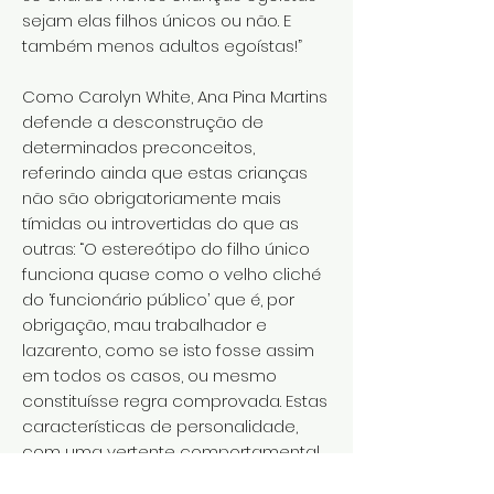
sejam elas filhos únicos ou não. E
também menos adultos egoístas!”
Como Carolyn White, Ana Pina Martins
defende a desconstrução de
determinados preconceitos,
referindo ainda que estas crianças
não são obrigatoriamente mais
tímidas ou introvertidas do que as
outras: “O estereótipo do filho único
funciona quase como o velho cliché
do ‘funcionário público’ que é, por
obrigação, mau trabalhador e
lazarento, como se isto fosse assim
em todos os casos, ou mesmo
constituísse regra comprovada. Estas
características de personalidade,
com uma vertente comportamental
marcada, não dependem apenas da