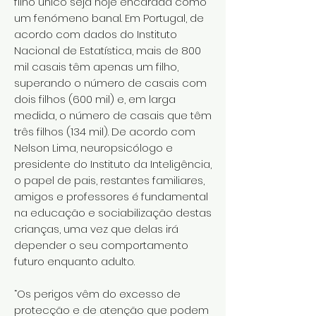
filho único seja hoje encarada como
um fenómeno banal. Em Portugal, de
acordo com dados do Instituto
Nacional de Estatística, mais de 800
mil casais têm apenas um filho,
superando o número de casais com
dois filhos (600 mil) e, em larga
medida, o número de casais que têm
três filhos (134 mil). De acordo com
Nelson Lima, neuropsicólogo e
presidente do Instituto da Inteligência,
o papel de pais, restantes familiares,
amigos e professores é fundamental
na educação e sociabilização destas
crianças, uma vez que delas irá
depender o seu comportamento
futuro enquanto adulto.
“Os perigos vêm do excesso de
protecção e de atenção que podem