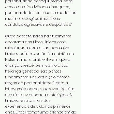
personalidade desequilibrada, com
casos de afectividades inseguras,
personalidades ansiosas e medos ou
mesmo reacções impulsivas,
condutas agressivas e despóticas.”
Outra característica habitualmente
apontada aos filhos únicos está
relacionada com a sua excessiva
timidez ou introversão. Na opinião de
Nelson Lima, o ambiente em que a
criança cresce, bem como a sua
herança genética, são pontos
fundamentais na definição destes
traços da personalidade: “Tanto a
introversão como a extroversão têm
uma forte componente biológica. A
timidez resulta mais das
experiências de vida nos primeiros
anos. É fácil tornar uma criança tímida