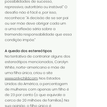
possibilidades de sucesso,
repressiva, autoritária ou instável.” O
desafio não é fácil e, por isso,
reconhece: “A decisão de se ser pai
ou ser mãe deve obrigar cada um
a uma reflexão séria sobre a
tremenda responsabilidade que essa
condição impõe.”
A queda dos estereótipos
Na tentativa de contrariar alguns dos
estereótipos mencionados, Carolyn
White, norte-americana e mãe de
uma filha única, criou o site
www.onlychild.com
. Nos Estados
Unidos da América, a percentagem
de mulheres com apenas um filho é
de 23 por cento (o que equivale a
cerca de 20 milhões de famílias). Na
sua opinião, o filho único é