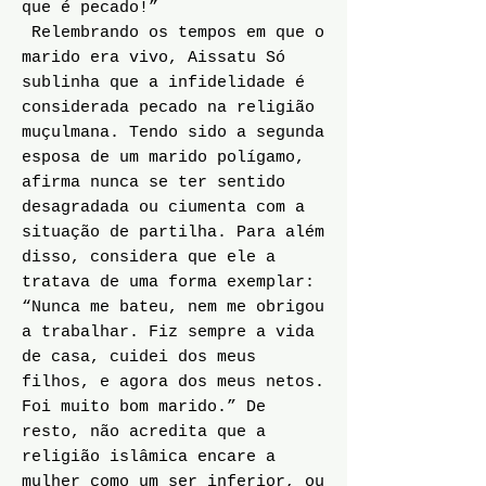
que é pecado!”
Relembrando os tempos em que o
marido era vivo, Aissatu Só
sublinha que a infidelidade é
considerada pecado na religião
muçulmana. Tendo sido a segunda
esposa de um marido polígamo,
afirma nunca se ter sentido
desagradada ou ciumenta com a
situação de partilha. Para além
disso, considera que ele a
tratava de uma forma exemplar:
“Nunca me bateu, nem me obrigou
a trabalhar. Fiz sempre a vida
de casa, cuidei dos meus
filhos, e agora dos meus netos.
Foi muito bom marido.” De
resto, não acredita que a
religião islâmica encare a
mulher como um ser inferior, ou