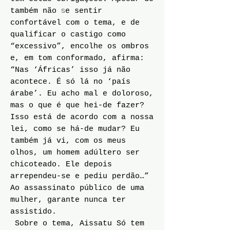
s
também não
e sentir
confortável com o tema, e de
qualificar o castigo como
“excessivo”, encolhe os ombros
e, em tom conformado, afirma:
“Nas ‘Áfricas’ isso já não
acontece. É só lá no ‘país
árabe’. Eu acho mal e doloroso,
mas o que é que hei-de fazer?
Isso está de acordo com a nossa
lei, como se há-de mudar? Eu
também já vi, com os meus
olhos, um homem adúltero ser
chicoteado. Ele depois
arrependeu-se e pediu perdão…”
Ao assassinato público de uma
mulher, garante nunca ter
assistido.
Sobre o tema, Aissatu Só tem