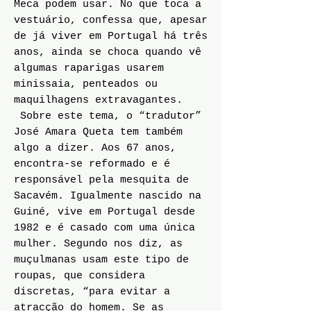
Meca podem usar. No que toca a
vestuário, confessa que, apesar
de já viver em Portugal há três
anos, ainda se choca quando vê
algumas raparigas usarem
minissaia, penteados ou
maquilhagens extravagantes.
Sobre este tema, o “tradutor”
José Amara Queta tem também
algo a dizer. Aos 67 anos,
encontra-se reformado e é
responsável pela mesquita de
Sacavém. Igualmente nascido na
Guiné, vive em Portugal desde
1982 e é casado com uma única
mulher. Segundo nos diz, as
muçulmanas usam este tipo de
roupas, que considera
discretas, “para evitar a
atracção do homem. Se as