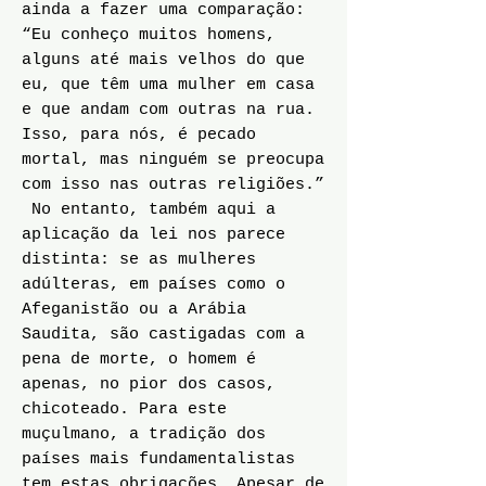
ainda a fazer uma comparação:
“Eu conheço muitos homens,
alguns até mais velhos do que
eu, que têm uma mulher em casa
e que andam com outras na rua.
Isso, para nós, é pecado
mortal, mas ninguém se preocupa
com isso nas outras religiões.”
No entanto, também aqui a
aplicação da lei nos parece
distinta: se as mulheres
adúlteras, em países como o
Afeganistão ou a Arábia
Saudita, são castigadas com a
pena de morte, o homem é
apenas, no pior dos casos,
chicoteado. Para este
muçulmano, a tradição dos
países mais fundamentalistas
tem estas obrigações. Apesar de