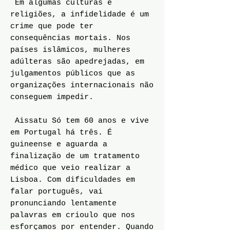
Em algumas culturas e
religiões, a infidelidade é um
crime que pode ter
consequências mortais. Nos
países islâmicos, mulheres
adúlteras são apedrejadas, em
julgamentos públicos que as
organizações internacionais não
conseguem impedir.
Aissatu Só tem 60 anos e vive
em Portugal há três. É
guineense e aguarda a
finalização de um tratamento
médico que veio realizar a
Lisboa. Com dificuldades em
falar português, vai
pronunciando lentamente
palavras em crioulo que nos
esforçamos por entender. Quando