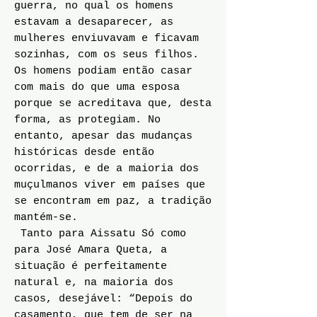
guerra, no qual os homens
estavam a desaparecer, as
mulheres enviuvavam e ficavam
sozinhas, com os seus filhos.
Os homens podiam então casar
com mais do que uma esposa
porque se acreditava que, desta
forma, as protegiam. No
entanto, apesar das mudanças
históricas desde então
ocorridas, e de a maioria dos
muçulmanos viver em países que
se encontram em paz, a tradição
mantém-se.
Tanto para Aissatu Só como
para José Amara Queta, a
situação é perfeitamente
natural e, na maioria dos
casos, desejável: “Depois do
casamento, que tem de ser na