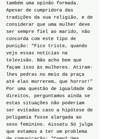
também uma opinão formada.
Apesar de cumpridora das
tradições da sua religião, e de
considerar que uma mulher deve
ser sempre fiel ao marido, não
concorda com este tipo de
punição: “Fico triste, quando
vejo essas notícias na
televisão. Não acho bem que
façam isso às mulheres. Atiram-
lhes pedras no meio da praça
até elas morrerem… que horror!”
Por uma questão de igualdade de
direitos, perguntamos ainda se
estas situações não poderiam
ser evitadas caso a hipótese de
poligamia fosse alargada ao
sexo feminino. Aissatu Só julga
que estamos a ter um problema
de comunicação: “Como? Uma