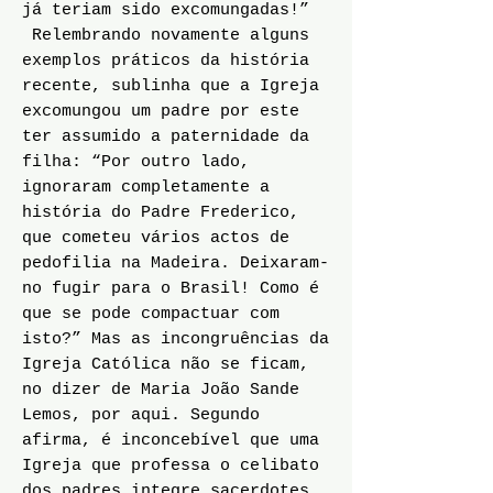
já teriam sido excomungadas!”
Relembrando novamente alguns
exemplos práticos da história
recente, sublinha que a Igreja
excomungou um padre por este
ter assumido a paternidade da
filha: “Por outro lado,
ignoraram completamente a
história do Padre Frederico,
que cometeu vários actos de
pedofilia na Madeira. Deixaram-
no fugir para o Brasil! Como é
que se pode compactuar com
isto?” Mas as incongruências da
Igreja Católica não se ficam,
no dizer de Maria João Sande
Lemos, por aqui. Segundo
afirma, é inconcebível que uma
Igreja que professa o celibato
dos padres integre sacerdotes