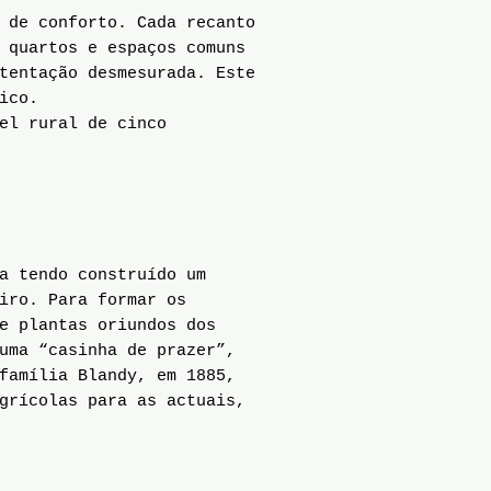
 de conforto. Cada recanto
 quartos e espaços comuns
tentação desmesurada. Este
ico.
el rural de cinco
a tendo construído um
iro. Para formar os
e plantas oriundos dos
uma “casinha de prazer”,
família Blandy, em 1885,
grícolas para as actuais,