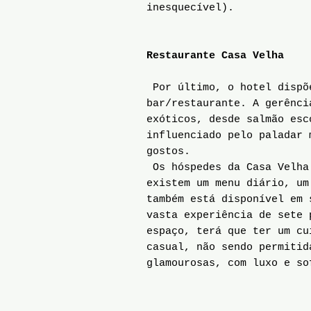
inesquecível).
Restaurante Casa Velha
Por último, o hotel dispõe
bar/restaurante. A gerênci
exóticos, desde salmão esc
influenciado pelo paladar 
gostos.
Os hóspedes da Casa Velha 
existem um menu diário, um
também está disponível em 
vasta experiência de sete 
espaço, terá que ter um cu
casual, não sendo permitid
glamourosas, com luxo e so