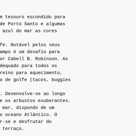
m tesouro escondido para
de Porto Santo e algumas
 azul do mar as cores
fe. Notável pelos seus
ampo é um desafio para
or Cabell B. Robinson. As
dequado para todos os
reino para aquecimento,
o de golfe (tacos, buggies
. Desenvolve-se ao longo
e os arbustos exuberantes.
 mar, dispondo de um
o oceano Atlântico. O
r-se e desfrutar do
 terraço.