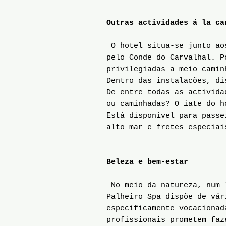
Outras actividades á la ca
O hotel situa-se junto aos
pelo Conde do Carvalhal. P
privilegiadas a meio camin
Dentro das instalações, di
De entre todas as activida
ou caminhadas? O iate do h
Está disponível para passe
alto mar e fretes especiai
Beleza e bem-estar
No meio da natureza, num l
Palheiro Spa dispõe de vár
especificamente vocacionad
profissionais prometem faz