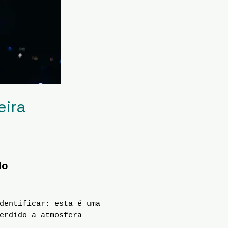
eira
do
dentificar: esta é uma
erdido a atmosfera