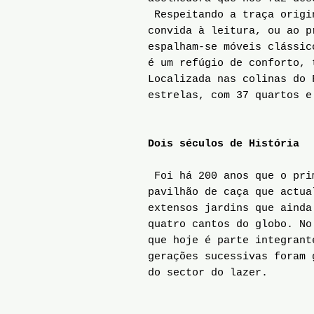
Respeitando a traça origin
convida à leitura, ou ao p
espalham-se móveis clássic
é um refúgio de conforto, 
Localizada nas colinas do 
estrelas, com 37 quartos e
Dois séculos de História
Foi há 200 anos que o prim
pavilhão de caça que actua
extensos jardins que ainda
quatro cantos do globo. No
que hoje é parte integrant
gerações sucessivas foram 
do sector do lazer.