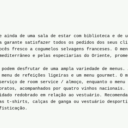
 ainda de uma sala de estar com biblioteca e de u
a garante satisfazer todos os pedidos dos seus cli
ocês fresco a cogumelos selvagens franceses. O men
mediterrâneo e pelas especiarias do Oriente, prome
podem desfrutar de uma ampla variedade de menus. 
 menu de refeições ligeiras e um menu gourmet. O m
serviço de room service / almoço, enquanto o menu 
pratos, acompanhados por quatro vinhos nacionais. 
idado redobrado em relação ao vestuário. Recomenda
as t-shirts, calças de ganga ou vestuário desporti
fisticação.