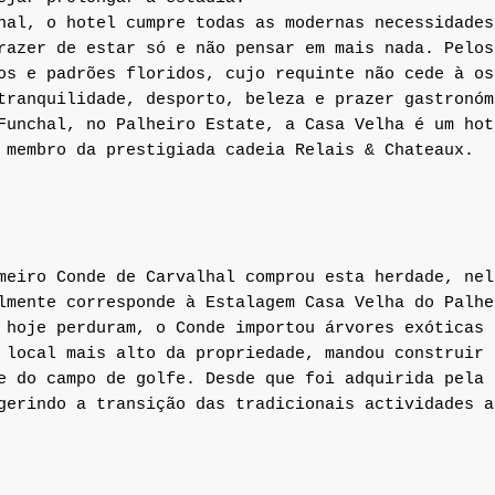
al, o hotel cumpre todas as modernas necessidades
razer de estar só e não pensar em mais nada. Pelos
os e padrões floridos, cujo requinte não cede à os
tranquilidade, desporto, beleza e prazer gastronóm
Funchal, no Palheiro Estate, a Casa Velha é um hot
 membro da prestigiada cadeia Relais & Chateaux.
eiro Conde de Carvalhal comprou esta herdade, nel
lmente corresponde à Estalagem Casa Velha do Palhe
 hoje perduram, o Conde importou árvores exóticas 
 local mais alto da propriedade, mandou construir 
e do campo de golfe. Desde que foi adquirida pela 
gerindo a transição das tradicionais actividades a