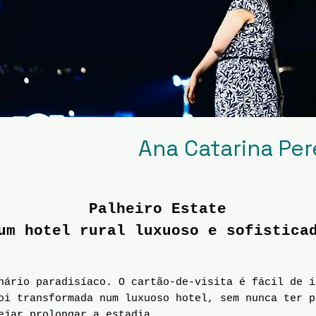
Ana Catarina Per
Palheiro Estate
m hotel rural luxuoso e sofistica
ário paradisíaco. O cartão-de-visita é fácil de i
oi transformada num luxuoso hotel, sem nunca ter p
ejar prolongar a estadia.