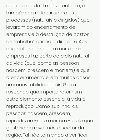
com cerca de 11 mil. “No entanto, é
também de reflectir sobre os
processos (naturais e dirigidos) que
levaram ao encerramento de
empresas e à destruição de postos
de trabalho”, afirma o dirigente. Aos
que defendem que a morte das
empresas faz parte do ciclo natural
da vida (que, como as pessoas,
nascem, crescem e morrem) e que
o encerramento é, em muitos casos,
uma inevitabilidade, Luís Garra
responde que importa referir um
outro elemento essencial à vida: a
reprodução. Como sublinha, as
pessoas nascem, crescem,
reproduzem-se e morrem - ciclo que
gostaria de rever neste sector da
região. Tal não tem vindo a verificar-