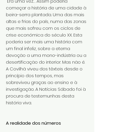
Era uma vez… Assim poderia
começar a história de uma cidade à
beira-serra plantada. Uma das mais
altas e frias do país, numa das zonas
que mais sofreu com os ciclos de
crise económica do século XX. Esta
poderia ser mais uma história com
um final infeliz, sobre a eterna
devoção a uma mono-indústria ou a
desertificação do interior. Mas não é.
A Covilhã viveu dos têxteis desde o
princípio dos tempos, mas
sobreviveu graças ao ensino e à
investigação. A Notícias Sábado foi à
procura de testemunhas desta
história viva.
A realidade dos números