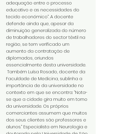
adequação entre o processo
educativo e as necessidades do
tecido económico”. A docente
defende ainda que, apesar da
diminuição generalizada do número
de trabalhadores do sector têxtil na
região, se tem verificado um
aumento da contratação de
diplomados, oriundos
essencialmente desta universidade.
Também Luísa Rosado, docente da
Faculdade de Medicina, sublinha a
importância de da universidade no
contexto em que se encontra: “Nota-
se que a cidade gira muito em torno
da universidade. Os próprios
comerciantes assumem que muitos
dos seus clientes são professores e
alunos.” Especialista em Neurologia e
doutorada pela Universidade de São