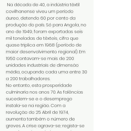
Na década de 40, a indústria têxtil
covilhanense viveu um período
áureo, detendo 60 por cento da
produção do país. Só para Angola, no
ano de 1949, foram exportadas seis
mil toneladas de têxteis, cifra que
quase triplica em 1968 (período de
maior desenvolvimento regional). Em
1950 contavam-se mais de 200
unidades industriais de dimensão
média, ocupando cada uma entre 30
a 200 trabalhadores.
No entanto, esta prosperidade
culminaria nos anos 70. As falências
sucedem-se e o desemprego
instala-se na região. Com a
revolução do 25 Abril de 1974,
aumenta também o número de
greves. A crise agrava-se; regista-se