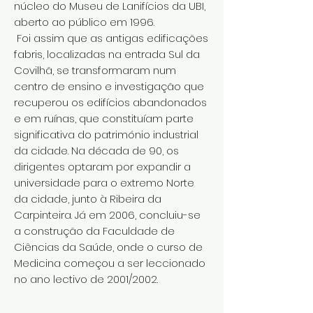
núcleo do Museu de Lanifícios da UBI,
aberto ao público em 1996.
Foi assim que as antigas edificações
fabris, localizadas na entrada Sul da
Covilhã, se transformaram num
centro de ensino e investigação que
recuperou os edifícios abandonados
e em ruínas, que constituíam parte
significativa do património industrial
da cidade. Na década de 90, os
dirigentes optaram por expandir a
universidade para o extremo Norte
da cidade, junto à Ribeira da
Carpinteira. Já em 2006, concluiu-se
a construção da Faculdade de
Ciências da Saúde, onde o curso de
Medicina começou a ser leccionado
no ano lectivo de 2001/2002.