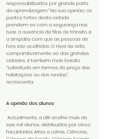
responsabilizados por grande parte
da aprendizagem.” Na sua opinião, os
pontos fortes desta cidade
prendem-se com a segurança nas
ruas, a ausência de filas de trânsito e
a simpatia com que as pessoas de
fora são acolhidas. O nível de vida,
comparativamente ao das grandes
cidades, é também mais barato:
“sobretudo em termos do preço das
habitações ou das rendas”,
acrescenta.
A opinião dos alunos
Actualmente, a UBI acolhe mais de
seis mil alunos, distribuídos por cinco
faculdades: Artes e Letras, Ciências,
Ciências da Saúde, Ciências Sociais