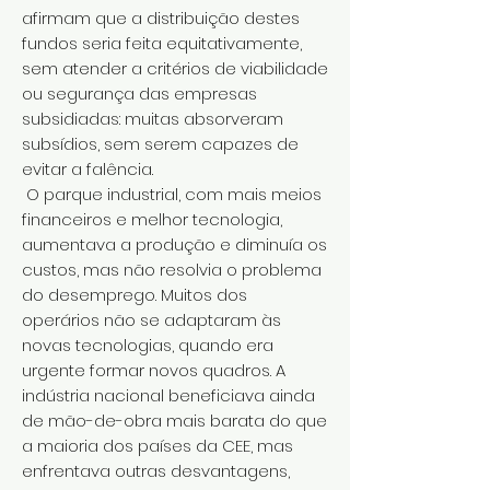
afirmam que a distribuição destes
fundos seria feita equitativamente,
sem atender a critérios de viabilidade
ou segurança das empresas
subsidiadas: muitas absorveram
subsídios, sem serem capazes de
evitar a falência.
O parque industrial, com mais meios
financeiros e melhor tecnologia,
aumentava a produção e diminuía os
custos, mas não resolvia o problema
do desemprego. Muitos dos
operários não se adaptaram às
novas tecnologias, quando era
urgente formar novos quadros. A
indústria nacional beneficiava ainda
de mão-de-obra mais barata do que
a maioria dos países da CEE, mas
enfrentava outras desvantagens,