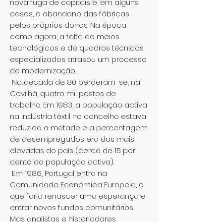
nova fuga de capitais e, em alguns
casos, o abandono das fábricas
pelos próprios donos. Na época,
como agora, a falta de meios
tecnológicos e de quadros técnicos
especializados atrasou um processo
de modernização.
Na década de 80 perderam-se, na
Covilhã, quatro mil postos de
trabalho. Em 1983, a população activa
na indústria têxtil no concelho estava
reduzida a metade e a percentagem
de desempregados era das mais
elevadas do país (cerca de 15 por
cento da população activa).
Em 1986, Portugal entra na
Comunidade Económica Europeia, o
que faria renascer uma esperança e
entrar novos fundos comunitários.
Mas analistas e historiadores