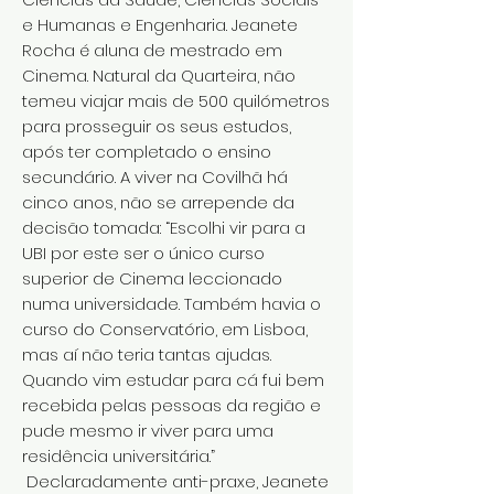
e Humanas e Engenharia. Jeanete
Rocha é aluna de mestrado em
Cinema. Natural da Quarteira, não
temeu viajar mais de 500 quilómetros
para prosseguir os seus estudos,
após ter completado o ensino
secundário. A viver na Covilhã há
cinco anos, não se arrepende da
decisão tomada: “Escolhi vir para a
UBI por este ser o único curso
superior de Cinema leccionado
numa universidade. Também havia o
curso do Conservatório, em Lisboa,
mas aí não teria tantas ajudas.
Quando vim estudar para cá fui bem
recebida pelas pessoas da região e
pude mesmo ir viver para uma
residência universitária.”
Declaradamente anti-praxe, Jeanete