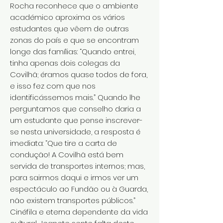
Rocha reconhece que o ambiente
académico aproxima os vários
estudantes que vêem de outras
zonas do país e que se encontram
longe das famílias: “Quando entrei,
tinha apenas dois colegas da
Covilhã; éramos quase todos de fora,
e isso fez com que nos
identificássemos mais.” Quando lhe
perguntamos que conselho daria a
um estudante que pense inscrever-
se nesta universidade, a resposta é
imediata: “Que tire a carta de
condução! A Covilhã está bem
servida de transportes internos; mas,
para sairmos daqui e irmos ver um
espectáculo ao Fundão ou à Guarda,
não existem transportes públicos.”
Cinéfila e eterna dependente da vida