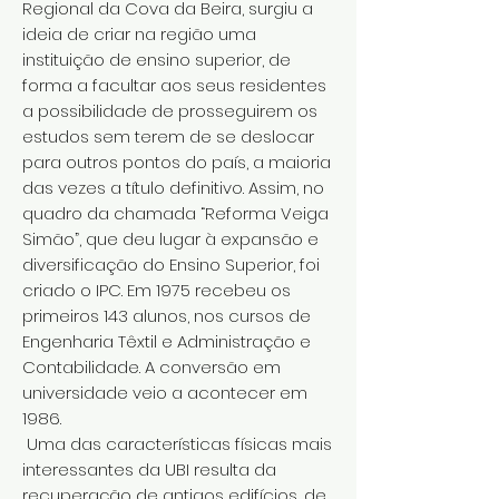
Regional da Cova da Beira, surgiu a
ideia de criar na região uma
instituição de ensino superior, de
forma a facultar aos seus residentes
a possibilidade de prosseguirem os
estudos sem terem de se deslocar
para outros pontos do país, a maioria
das vezes a título definitivo. Assim, no
quadro da chamada “Reforma Veiga
Simão”, que deu lugar à expansão e
diversificação do Ensino Superior, foi
criado o IPC. Em 1975 recebeu os
primeiros 143 alunos, nos cursos de
Engenharia Têxtil e Administração e
Contabilidade. A conversão em
universidade veio a acontecer em
1986.
Uma das características físicas mais
interessantes da UBI resulta da
recuperação de antigos edifícios, de