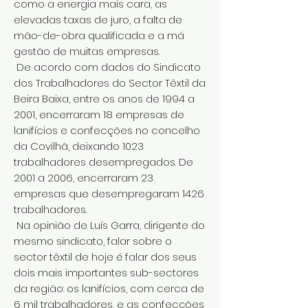
como a energia mais cara, as
elevadas taxas de juro, a falta de
mão-de-obra qualificada e a má
gestão de muitas empresas.
De acordo com dados do Sindicato
dos Trabalhadores do Sector Têxtil da
Beira Baixa, entre os anos de 1994 a
2001, encerraram 18 empresas de
lanifícios e confecções no concelho
da Covilhã, deixando 1023
trabalhadores desempregados. De
2001 a 2006, encerraram 23
empresas que desempregaram 1426
trabalhadores.
Na opinião de Luís Garra, dirigente do
mesmo sindicato, falar sobre o
sector têxtil de hoje é falar dos seus
dois mais importantes sub-sectores
da região: os lanifícios, com cerca de
6 mil trabalhadores, e as confecções