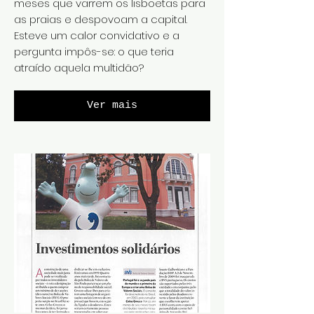
meses que varrem os lisboetas para
as praias e despovoam a capital.
Esteve um calor convidativo e a
pergunta impôs-se: o que teria
atraído aquela multidão?
Ver mais