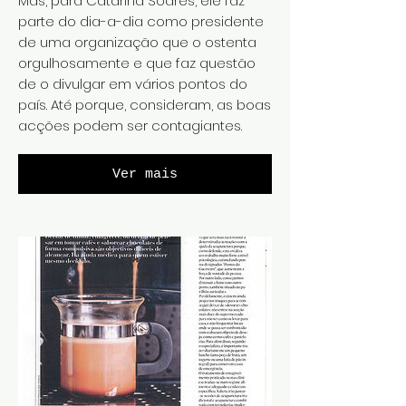
Mas, para Catarina Soares, ele faz
parte do dia-a-dia como presidente
de uma organização que o ostenta
orgulhosamente e que faz questão
de o divulgar em vários pontos do
país. Até porque, consideram, as boas
acções podem ser contagiantes.
Ver mais