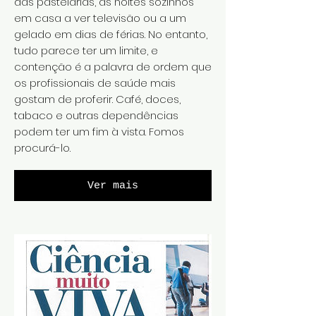
das pastelarias, às noites sozinhos
em casa a ver televisão ou a um
gelado em dias de férias. No entanto,
tudo parece ter um limite, e
contenção é a palavra de ordem que
os profissionais de saúde mais
gostam de proferir. Café, doces,
tabaco e outras dependências
podem ter um fim à vista. Fomos
procurá-lo.
Ver mais