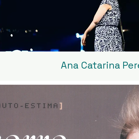
Ana Catarina Per