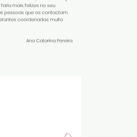
aria mais felizes no seu
 das pessoas que os contactam
restantes coordenadas: muito
Ana Catarina Pereira