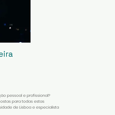
eira
ão pessoal e profissional?
spostas para todas estas
idade de Lisboa e especialista