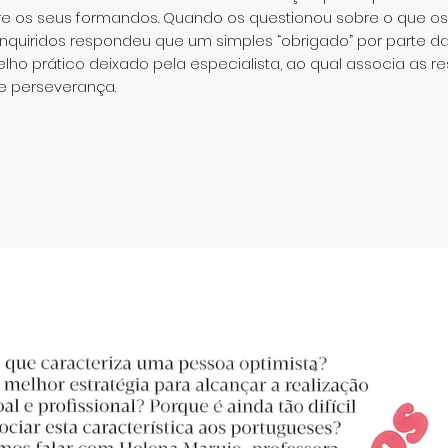
re os seus formandos. Quando os questionou sobre o que os f
 inquiridos respondeu que um simples “obrigado” por parte
elho prático deixado pela especialista, ao qual associa as 
e perseverança.