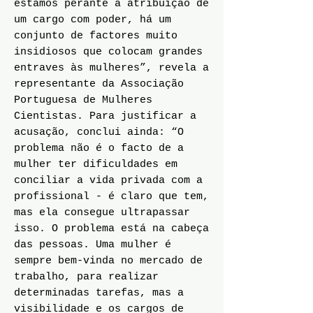
estamos perante a atribuição de
um cargo com poder, há um
conjunto de factores muito
insidiosos que colocam grandes
entraves às mulheres”, revela a
representante da Associação
Portuguesa de Mulheres
Cientistas. Para justificar a
acusação, conclui ainda: “O
problema não é o facto de a
mulher ter dificuldades em
conciliar a vida privada com a
profissional - é claro que tem,
mas ela consegue ultrapassar
isso. O problema está na cabeça
das pessoas. Uma mulher é
sempre bem-vinda no mercado de
trabalho, para realizar
determinadas tarefas, mas a
visibilidade e os cargos de