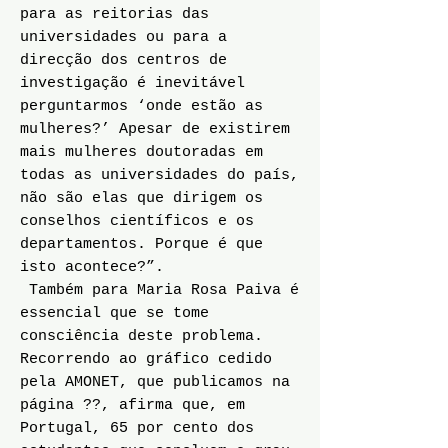
para as reitorias das
universidades ou para a
direcção dos centros de
investigação é inevitável
perguntarmos ‘onde estão as
mulheres?’ Apesar de existirem
mais mulheres doutoradas em
todas as universidades do país,
não são elas que dirigem os
conselhos científicos e os
departamentos. Porque é que
isto acontece?”.
Também para Maria Rosa Paiva é
essencial que se tome
consciência deste problema.
Recorrendo ao gráfico cedido
pela AMONET, que publicamos na
página ??, afirma que, em
Portugal, 65 por cento dos