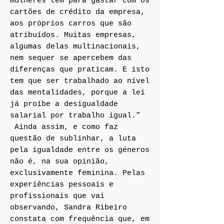
mulheres têm para gastar com os
cartões de crédito da empresa,
aos próprios carros que são
atribuídos. Muitas empresas,
algumas delas multinacionais,
nem sequer se apercebem das
diferenças que praticam. E isto
tem que ser trabalhado ao nível
das mentalidades, porque a lei
já proíbe a desigualdade
salarial por trabalho igual.”
Ainda assim, e como faz
questão de sublinhar, a luta
pela igualdade entre os géneros
não é, na sua opinião,
exclusivamente feminina. Pelas
experiências pessoais e
profissionais que vai
observando, Sandra Ribeiro
constata com frequência que, em