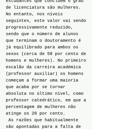
estudantes que concluem o grau
de licenciatura são mulheres.
No entanto, nos níveis
seguintes, este valor vai sendo
progressivamente reduzido,
sendo que o número de alunos
que terminam o doutoramento é
já equilibrado para ambos os
sexos (cerca de 50 por cento de
homens e mulheres). No primeiro
escalão da carreira académica
(professor auxiliar) os homens
começam a formar uma maioria
que acaba por se tornar
absoluta no último nível, como
professor catedrático, em que a
percentagem de mulheres não
atinge os 20 por cento.
As razões que habitualmente
são apontadas para a falta de