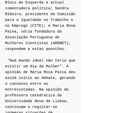
Bloco de Esquerda e actual
comentadora política; Sandra
Ribeiro, presidente da Comissão
para a Igualdade no Trabalho e
no Emprego (CITE); e Maria Rosa
Paiva, sócia fundadora da
Associação Portuguesa de
Mulheres Cientistas (AMONET),
respondem a estas questões.
“Num mundo ideal não teria que
existir um dia da Mulher”. A
opinião de Maria Rosa Paiva deu
assim início ao debate, gerando
o consenso entre as
entrevistadas. Na opinião da
professora catedrática da
Universidade Nova de Lisboa,
continuam a registar-se
inúmeras situações de