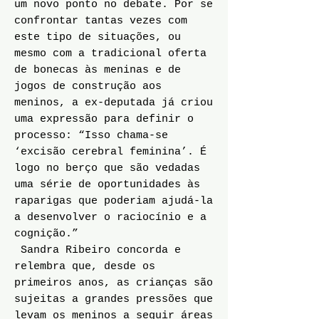
um novo ponto no debate. Por se
confrontar tantas vezes com
este tipo de situações, ou
mesmo com a tradicional oferta
de bonecas às meninas e de
jogos de construção aos
meninos, a ex-deputada já criou
uma expressão para definir o
processo: “Isso chama-se
‘excisão cerebral feminina’. É
logo no berço que são vedadas
uma série de oportunidades às
raparigas que poderiam ajudá-la
a desenvolver o raciocínio e a
cognição.”
Sandra Ribeiro concorda e
relembra que, desde os
primeiros anos, as crianças são
sujeitas a grandes pressões que
levam os meninos a seguir áreas