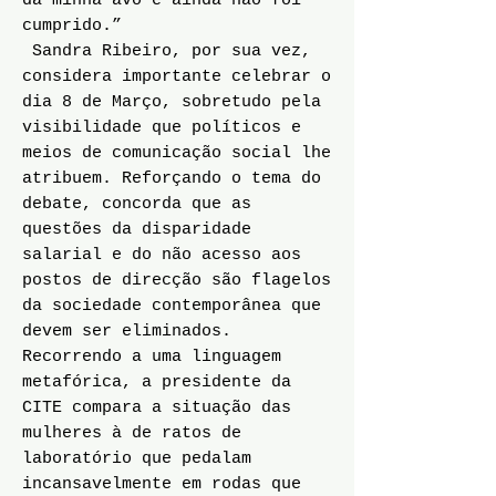
da minha avó e ainda não foi
cumprido.”
Sandra Ribeiro, por sua vez,
considera importante celebrar o
dia 8 de Março, sobretudo pela
visibilidade que políticos e
meios de comunicação social lhe
atribuem. Reforçando o tema do
debate, concorda que as
questões da disparidade
salarial e do não acesso aos
postos de direcção são flagelos
da sociedade contemporânea que
devem ser eliminados.
Recorrendo a uma linguagem
metafórica, a presidente da
CITE compara a situação das
mulheres à de ratos de
laboratório que pedalam
incansavelmente em rodas que