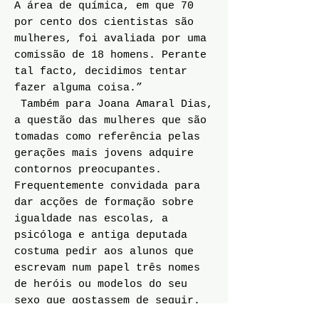
A área de química, em que 70
por cento dos cientistas são
mulheres, foi avaliada por uma
comissão de 18 homens. Perante
tal facto, decidimos tentar
fazer alguma coisa.”
Também para Joana Amaral Dias,
a questão das mulheres que são
tomadas como referência pelas
gerações mais jovens adquire
contornos preocupantes.
Frequentemente convidada para
dar acções de formação sobre
igualdade nas escolas, a
psicóloga e antiga deputada
costuma pedir aos alunos que
escrevam num papel três nomes
de heróis ou modelos do seu
sexo que gostassem de seguir.
Os rapazes dão respostas