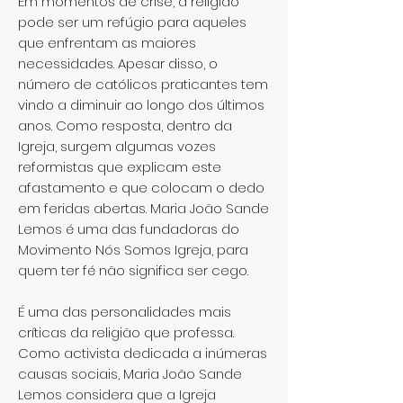
Em momentos de crise, a religião
pode ser um refúgio para aqueles
que enfrentam as maiores
necessidades. Apesar disso, o
número de católicos praticantes tem
vindo a diminuir ao longo dos últimos
anos. Como resposta, dentro da
Igreja, surgem algumas vozes
reformistas que explicam este
afastamento e que colocam o dedo
em feridas abertas. Maria João Sande
Lemos é uma das fundadoras do
Movimento Nós Somos Igreja, para
quem ter fé não significa ser cego.
É uma das personalidades mais
críticas da religião que professa.
Como activista dedicada a inúmeras
causas sociais, Maria João Sande
Lemos considera que a Igreja