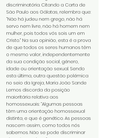
discriminatória. Citando a Carta de
São Paulo aos Gálatas, relembra que:
“Não há judeu nem grego, não há
servo nem livre, não há homem nem
mulher, pois todos vós sois um em
Cristo.” Na sua opinião, esta é a prova
de que todos os seres humanos têm
o mesmo valor, independentemente
da sua condição social, género,
idade ou orientação sexual. Sendo
esta última, outra questão polémica
no seio da Igreja, Maria João Sande
Lemos discorda da posição
maioritária relativa aos
homossexuais: “Algumas pessoas
têm uma orientação homossexual
distinta, e que é genético. As pessoas
nascem assim, como todos nós
sabemos. Não se pode discriminar