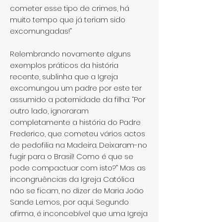
cometer esse tipo de crimes, há
muito tempo que já teriam sido
excomungadas!”
Relembrando novamente alguns
exemplos práticos da história
recente, sublinha que a Igreja
excomungou um padre por este ter
assumido a paternidade da filha: “Por
outro lado, ignoraram
completamente a história do Padre
Frederico, que cometeu vários actos
de pedofilia na Madeira. Deixaram-no
fugir para o Brasil! Como é que se
pode compactuar com isto?” Mas as
incongruências da Igreja Católica
não se ficam, no dizer de Maria João
Sande Lemos, por aqui. Segundo
afirma, é inconcebível que uma Igreja