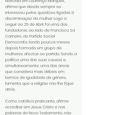
Nascida em Lourenço Marques,
afirma que desde sempre se
interessou pelas questões ligadas à
discriminação da mulher. Logo a
seguir ao 25 de Abril, foi uma das
fundadoras, ao lado de Francisco Sá
Carneiro, do Partido Social
Democrata, tendo poucos meses
depois formado um grupo de
mulheres afectas ao partido. Sendo a
política uma das suas causas e,
simultaneamente, uma das áreas
que considera mais débeis em
termos de igualdade de género,
lamenta que a religião não lhe fique
atrás.
Como católica praticante, afirma
acreditar em Jesus Cristo e nas
palavras do Novo Testamento, não