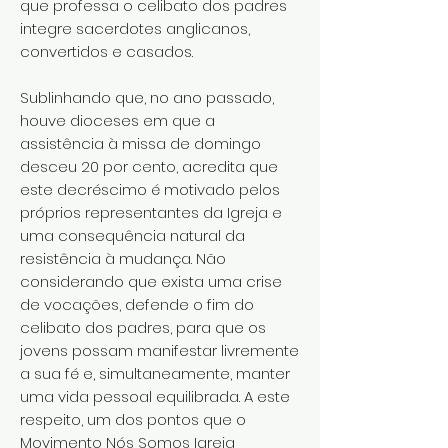
que professa o celibato dos padres
integre sacerdotes anglicanos,
convertidos e casados.
Sublinhando que, no ano passado,
houve dioceses em que a
assistência à missa de domingo
desceu 20 por cento, acredita que
este decréscimo é motivado pelos
próprios representantes da Igreja e
uma consequência natural da
resistência à mudança. Não
considerando que exista uma crise
de vocações, defende o fim do
celibato dos padres, para que os
jovens possam manifestar livremente
a sua fé e, simultaneamente, manter
uma vida pessoal equilibrada. A este
respeito, um dos pontos que o
Movimento Nós Somos Igreja