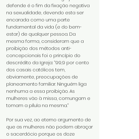
defende é o fim da fixação negativa
na sexualidade, devendo esta ser
encarada como uma parte
fundamental da vida (e do bem-
estar) de qualquer pessoa. Da
mesma forma, consideram que a
proibição dos métodos anti-
concepcionais foi o princípio do
descrédito da Igreja: “99,9 por cento
dos casais católicos tem,
obviamente, preocupações de
planeamento familiar. Ninguém liga
nenhuma a essa proibição. As
mulheres vão à missa, comungam e
tomam a pílula na mesma.”
Por sua vez, ao eterno argumento de
que as mulheres não podem abraçar
o sacerdócio porque os doze