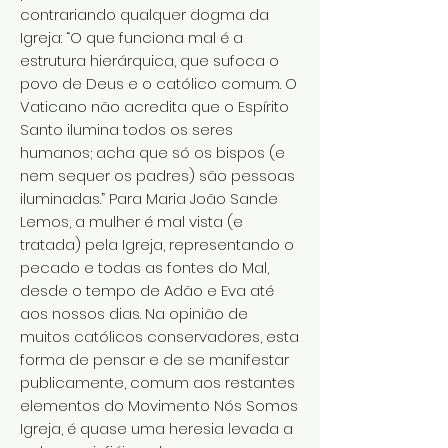
contrariando qualquer dogma da
Igreja: “O que funciona mal é a
estrutura hierárquica, que sufoca o
povo de Deus e o católico comum. O
Vaticano não acredita que o Espírito
Santo ilumina todos os seres
humanos; acha que só os bispos (e
nem sequer os padres) são pessoas
iluminadas.” Para Maria João Sande
Lemos, a mulher é mal vista (e
tratada) pela Igreja, representando o
pecado e todas as fontes do Mal,
desde o tempo de Adão e Eva até
aos nossos dias. Na opinião de
muitos católicos conservadores, esta
forma de pensar e de se manifestar
publicamente, comum aos restantes
elementos do Movimento Nós Somos
Igreja, é quase uma heresia levada a