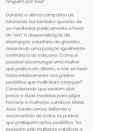
ninguém por isso!”
Durante a última campanha de
referendo, fez também questão de
se manifestar publicamente a favor
do “sim” à despenalização da
interrupção voluntária da gravidez,
assumindo uma posição igualmente
contrária à do Vaticano: “Como é
possível excomungar uma mulher
que pratica um aborto, e não se fazer
nada relativamente aos padres
pedófilos que maltratam crianças?”
Considerando que existem dois
pesos e duas medidas para julgar
homens e mulheres católicos, Maria
João Sande Lemos defende a
excomunhão de todos os padres
que pratiquem actos pedófilos: “Se
tivessem sido mulheres católicas a