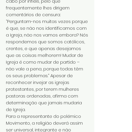
cabo por infiéis, pelo que
frequentemente lhes dirigem
comentários de censura:
“Perguntam-nos muitas vezes porque
é que, se não nos identificamos com
a Igreja, não nos vamos embora? Nós
respondemos que somos católicos,
crentes, e que apenas desejamos
que as coisas melhorem! Mudar de
Igreja é como mudar de partido –
não vale a pena, porque todas têm
os seus problemas.” Apesar de
reconhecer invejar as igrejas
protestantes, por terem mulheres
pastoras ordenadas, afirma com
determinação que jamais mudaria
de Igreja.
Para a representante do polémico
Movimento, a religião deverá assim
ser universal, integrante e não