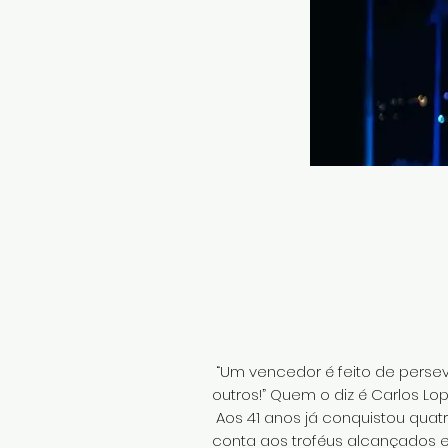
“Um vencedor é feito de persev
outros!” Quem o diz é Carlos L
Aos 41 anos já conquistou quat
conta aos troféus alcançados 