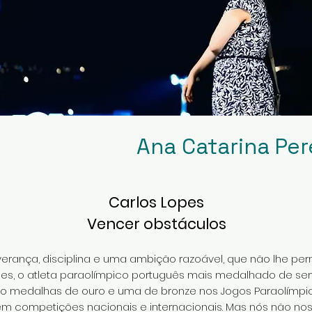
Ana Catarina Per
Carlos Lopes
Vencer obstáculos
erança, disciplina e uma ambição razoável, que não lhe per
opes, o atleta paraolímpico português mais medalhado de se
ro medalhas de ouro e uma de bronze nos Jogos Paraolímpic
em competições nacionais e internacionais. Mas nós não no