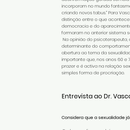
incorporam no mundo fantasmátic
criando novos tabus.” Para Va
distinção entre o que aconteceu
democracia e do aparecimento
formaram no anterior sistema so
Na opinião do psicoterapeuta,
determinante do comportamento 
abertura ao tema da sexualidad
importante que, nos anos 60 e 7
prazer e é activa na relação s
simples forma de procriação.
Entrevista ao Dr. Vas
Considera que a sexualidade j