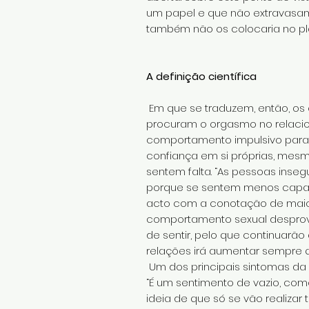
um papel e que não extravasam
também não os colocaria no pla
A definição científica
Em que se traduzem, então, os
procuram o orgasmo no relacio
comportamento impulsivo para c
confiança em si próprias, mes
sentem falta. “As pessoas inse
porque se sentem menos capaze
acto com a conotação de maior 
comportamento sexual desprovid
de sentir, pelo que continuarã
relações irá aumentar sempre
Um dos principais sintomas da 
“É um sentimento de vazio, com
ideia de que só se vão realizar