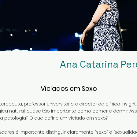
Ana Catarina Per
Viciados em Sexo
apeuta, professor universitário e director da clínica Insight
ica natural, quase tão importante como comer e dormir. Assi
a patologia? O que define um viciado em sexo?
ares é importante distinguir claramente “sexo” e “sexualida