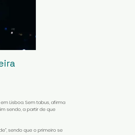
eira
, em Lisboa. Sem tabus, afirma
m sendo, a partir de que
de”, sendo que o primeiro se