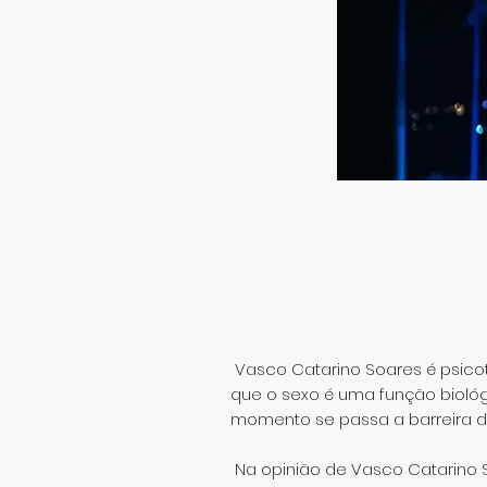
Vasco Catarino Soares é psicoter
que o sexo é uma função biológ
momento se passa a barreira d
Na opinião de Vasco Catarino So