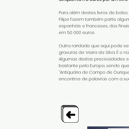
Para além destes livros de bolso
Filipe fazem também parte algum
espanhóis e franceses, dos finai
em 50 000 euros.
Outra raridade que aqui pode se
gravuras de Vieira da Silva. É o
Algumas destas preciosidades são
bastante pela Europa, sendo que 
“Antiquária de Campo de Ourique
encontros de palavras com a sua 