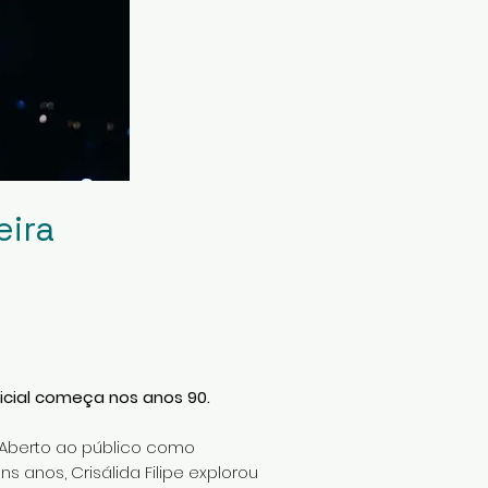
eira
oficial começa nos anos 90.
. Aberto ao público como
s anos, Crisálida Filipe explorou