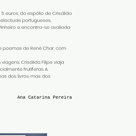
5 euros, do espólio de Crisálida
electuais portugueses,
Pinheiro e encontra-se avaliada
o de poemas de René Char, com
gens. Crisálida Filipe viaja
almente frutíferas. A
as dos livros, mas dos
Ana Catarina Pereira