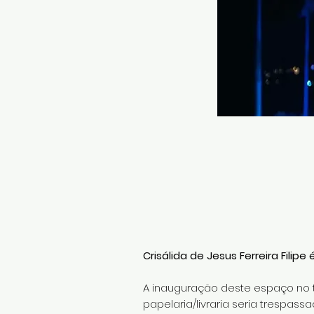
Crisálida de Jesus Ferreira Filip
A inauguração deste espaço no t
papelaria/livraria seria trespass