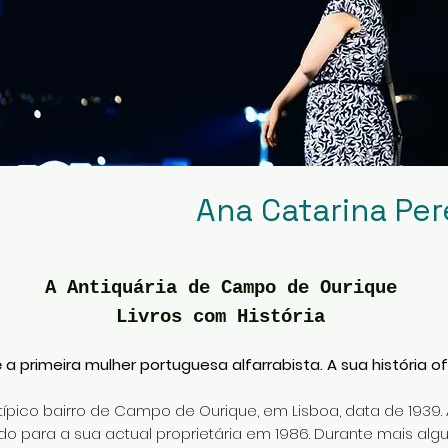
Ana Catarina Per
A Antiquária de Campo de Ourique
Livros com História
e é a primeira mulher portuguesa alfarrabista. A sua história 
ípico bairro de Campo de Ourique, em Lisboa, data de 1939
ado para a sua actual proprietária em 1986. Durante mais algun