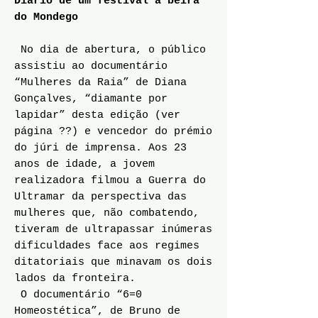
Diário de um festival à beira
do Mondego
No dia de abertura, o público
assistiu ao documentário
“Mulheres da Raia” de Diana
Gonçalves, “diamante por
lapidar” desta edição (ver
página ??) e vencedor do prémio
do júri de imprensa. Aos 23
anos de idade, a jovem
realizadora filmou a Guerra do
Ultramar da perspectiva das
mulheres que, não combatendo,
tiveram de ultrapassar inúmeras
dificuldades face aos regimes
ditatoriais que minavam os dois
lados da fronteira.
O documentário “6=0
Homeostética”, de Bruno de