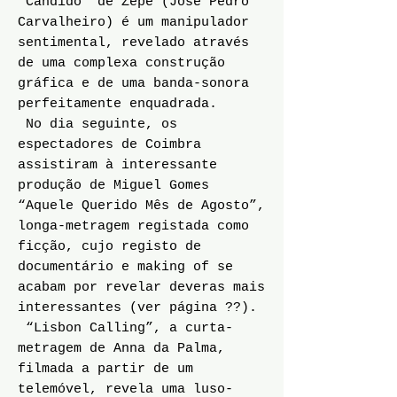
“Cândido” de Zepe (José Pedro
Carvalheiro) é um manipulador
sentimental, revelado através
de uma complexa construção
gráfica e de uma banda-sonora
perfeitamente enquadrada.
No dia seguinte, os
espectadores de Coimbra
assistiram à interessante
produção de Miguel Gomes
“Aquele Querido Mês de Agosto”,
longa-metragem registada como
ficção, cujo registo de
documentário e making of se
acabam por revelar deveras mais
interessantes (ver página ??).
“Lisbon Calling”, a curta-
metragem de Anna da Palma,
filmada a partir de um
telemóvel, revela uma luso-