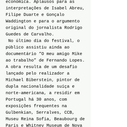
económica. Aplausos para as
interpretações de Isabel Abreu,
Filipe Duarte e Gonçalo
Waddington e para o argumento
original do jornalista Rodrigo
Guedes de Carvalho.
No último dia do festival, o
público assistiu ainda ao
documentário “O meu amigo Mike
ao trabalho” de Fernando Lopes.
A obra resulta de um desafio
lançado pelo realizador a
Michael Biberstein, pintor de
dupla nacionalidade suíça e
norte-americana, a residir em
Portugal há 30 anos, com
exposições frequentes na
Gulbenkian, Serralves, CCB,
Museu Reina Sofia, Beaubourg de
Paris e Whitney Museum de Nova