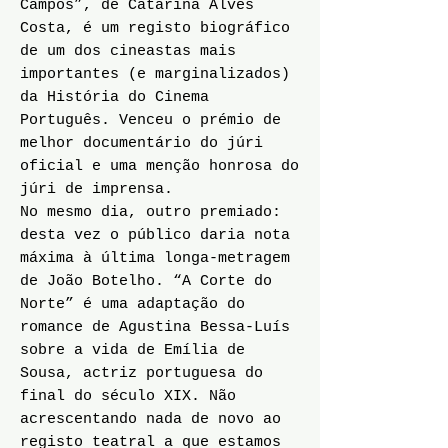
Campos”, de Catarina Alves
Costa, é um registo biográfico
de um dos cineastas mais
importantes (e marginalizados)
da História do Cinema
Português. Venceu o prémio de
melhor documentário do júri
oficial e uma menção honrosa do
júri de imprensa.
No mesmo dia, outro premiado:
desta vez o público daria nota
máxima à última longa-metragem
de João Botelho. “A Corte do
Norte” é uma adaptação do
romance de Agustina Bessa-Luís
sobre a vida de Emília de
Sousa, actriz portuguesa do
final do século XIX. Não
acrescentando nada de novo ao
registo teatral a que estamos