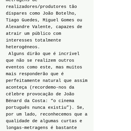
metragens de
realizadores/produtores tão
díspares como João Botelho,
Tiago Guedes, Miguel Gomes ou
Alexandre Valente, capazes de
atrair um público com
interesses totalmente
heterogéneos.
Alguns dirão que é incrível
que não se realizem outros
eventos como este, mas muitos
mais responderão que é
perfeitamente natural que assim
aconteça (recordemo-nos da
célebre provocação de João
Bénard da Costa: “o cinema
português nunca existiu”). Se,
por um lado, reconhecemos que a
qualidade de algumas curtas e
longas-metragens é bastante