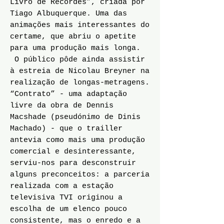
Livro de Recordes”, criada por
Tiago Albuquerque. Uma das
animações mais interessantes do
certame, que abriu o apetite
para uma produção mais longa.
O público pôde ainda assistir
à estreia de Nicolau Breyner na
realização de longas-metragens.
“Contrato” - uma adaptação
livre da obra de Dennis
Macshade (pseudónimo de Dinis
Machado) - que o trailler
antevia como mais uma produção
comercial e desinteressante,
serviu-nos para desconstruir
alguns preconceitos: a parceria
realizada com a estação
televisiva TVI originou a
escolha de um elenco pouco
consistente, mas o enredo e a