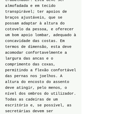
trabalhador. Esta deve ser
almofadada e em tecido
transpirável; ter apoios de
braços ajustáveis, que se
possam adaptar à altura do
cotovelo da pessoa, e oferecer
um bom apoio lombar, adequado à
concavidade das costas. Em
termos de dimensão, esta deve
acomodar confortavelmente a
largura das ancas e o
comprimento das coxas,
permitindo a flexão confortável
das pernas nos joelhos. A
altura do encosto do assento
deve atingir, pelo menos, o
nível dos ombros do utilizador.
Todas as cadeiras de um
escritório e, se possível, as
secretárias devem ser