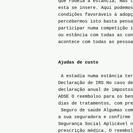
que rodeia a estância, mas t
esta se insere. Aqui podemos
condições favoráveis à adopç
percebermos isto basta pensa
participar numa competição i
ou estância com todas as con
acontece com todas as pessoa
Ajudas de custo
A estadia numa estância ter
Declaração de IRS No caso de
declaração anual de impostos
ADSE O reembolso para os ben
dias de tratamentos, com pre
Seguro de saúde Algumas com
a sua seguradora e confirme 
Segurança Social Aplicável n
prescrição médica. O reembol