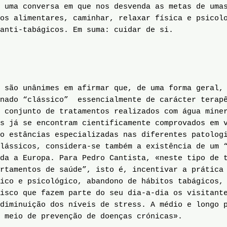
 uma conversa em que nos desvenda as metas de uma
os alimentares, caminhar, relaxar física e psicol
anti-tabágicos. Em suma: cuidar de si.
 são unânimes em afirmar que, de uma forma geral,
inado “clássico” essencialmente de carácter terap
 conjunto de tratamentos realizados com água mine
s já se encontram cientificamente comprovados em 
o estâncias especializadas nas diferentes patolog
lássicos, considera-se também a existência de um “
da a Europa. Para Pedro Cantista, «neste tipo de 
rtamentos de saúde”, isto é, incentivar a prática
ico e psicológico, abandono de hábitos tabágicos,
isco que fazem parte do seu dia-a-dia os visitant
diminuição dos níveis de stress. A médio e longo 
 meio de prevenção de doenças crónicas».