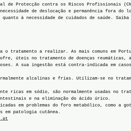
al de Protecção contra os Riscos Profissionais (C
necessidade de deslocação e permanência fora do l
a quanto à necessidade de cuidados de saúde. Saib
a o tratamento a realizar. As mais comuns em Port
ofre, úteis no tratamento de doenças reumáticas, 
oses. A sua ingestão está contra-indicada em caso
rmalmente alcalinas e frias. Utilizam-se no tratam
nte ricas em sódio, são normalmente usadas no tra
ntestinais e na eliminação do ácido úrico.
icadas em problemas do foro metabólico, como a got
s em patologia cutânea.
.pt