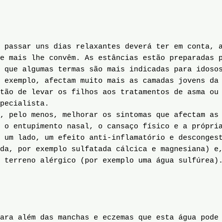
 passar uns dias relaxantes deverá ter em conta, 
e mais lhe convêm. As estâncias estão preparadas 
 que algumas termas são mais indicadas para idoso
 exemplo, afectam muito mais as camadas jovens da
tão de levar os filhos aos tratamentos de asma ou
pecialista.
, pelo menos, melhorar os sintomas que afectam as 
, o entupimento nasal, o cansaço físico e a própri
 um lado, um efeito anti-inflamatório e desconges
da, por exemplo sulfatada cálcica e magnesiana) e
 terreno alérgico (por exemplo uma água sulfúrea)
ara além das manchas e eczemas que esta água pode 