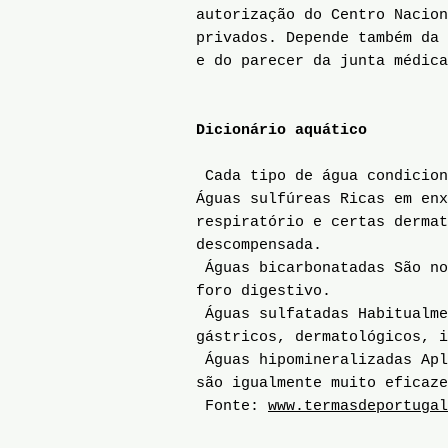
autorização do Centro Nacion
privados. Depende também da 
e do parecer da junta médic
Dicionário aquático
Cada tipo de água condicion
Águas sulfúreas Ricas em enx
respiratório e certas dermat
descompensada.
Águas bicarbonatadas São no
foro digestivo.
Águas sulfatadas Habitualme
gástricos, dermatológicos, i
Águas hipomineralizadas Apl
são igualmente muito eficaze
Fonte:
www.termasdeportugal