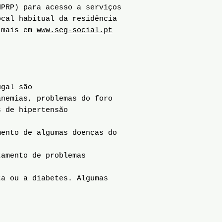
NPRP) para acesso a serviços
ocal habitual da residência
a mais em
www.seg-social.pt
ugal são
anemias, problemas do foro
s de hipertensão
ento de algumas doenças do
tamento de problemas
a ou a diabetes. Algumas