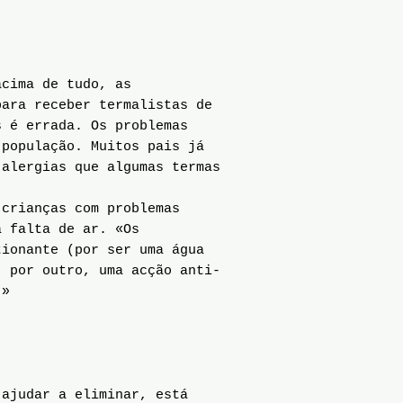
acima de tudo, as
para receber termalistas de
s é errada. Os problemas
 população. Muitos pais já
 alergias que algumas termas
crianças com problemas
a falta de ar. «Os
tionante (por ser uma água
, por outro, uma acção anti-
.»
ajudar a eliminar, está