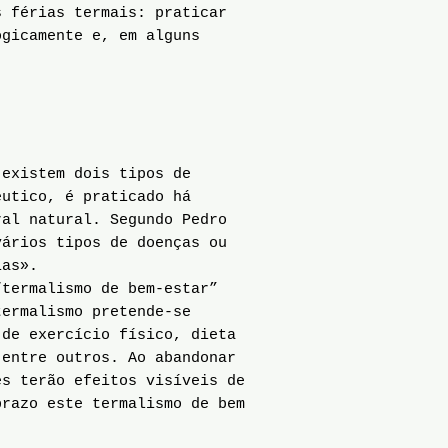
s férias termais: praticar
ogicamente e, em alguns
 existem dois tipos de
êutico, é praticado há
ral natural. Segundo Pedro
vários tipos de doenças ou
ias».
termalismo de bem-estar”
termalismo pretende-se
 de exercício físico, dieta
 entre outros. Ao abandonar
es terão efeitos visíveis de
prazo este termalismo de bem