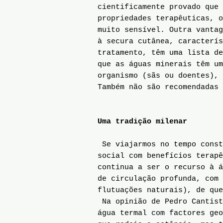
cientificamente provado que
propriedades terapêuticas, o
muito sensível. Outra vantag
à secura cutânea, caracterís
tratamento, têm uma lista de
que as águas minerais têm um
organismo (sãs ou doentes), 
Também não são recomendadas 
Uma tradição milenar
Se viajarmos no tempo const
social com benefícios terap
continua a ser o recurso à á
de circulação profunda, com 
flutuações naturais), de que
Na opinião de Pedro Cantist
água termal com factores geo