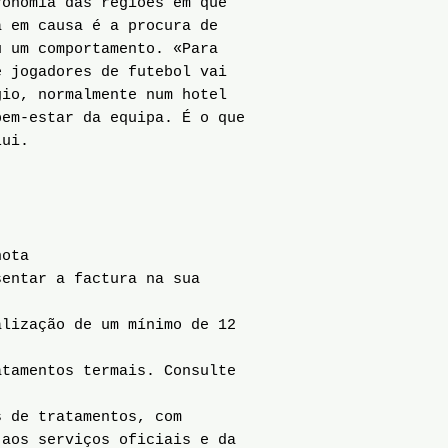
ronomia das regiões em que
á em causa é a procura de
u um comportamento. «Para
e jogadores de futebol vai
gio, normalmente num hotel
bem-estar da equipa. É o que
lui.
nota
sentar a factura na sua
alização de um mínimo de 12
tamentos termais. Consulte
s de tratamentos, com
 aos serviços oficiais e da