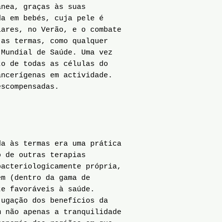
ânea, graças às suas
da em bebés, cuja pele é
lares, no Verão, e o combate
 as termas, como qualquer
 Mundial de Saúde. Uma vez
to de todas as células do
ancerígenas em actividade.
escompensadas.
a às termas era uma prática
o de outras terapias
bacteriologicamente própria,
em (dentro da gama de
te favoráveis à saúde.
ugação dos benefícios da
m não apenas a tranquilidade