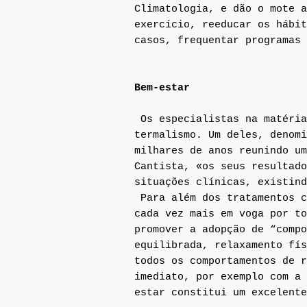
Climatologia, e dão o mote a
exercício, reeducar os hábit
casos, frequentar programas 
Bem-estar
Os especialistas na matéria
termalismo. Um deles, denom
milhares de anos reunindo um
Cantista, «os seus resultado
situações clínicas, existind
Para além dos tratamentos c
cada vez mais em voga por to
promover a adopção de “compo
equilibrada, relaxamento fís
todos os comportamentos de r
imediato, por exemplo com a 
estar constitui um excelente