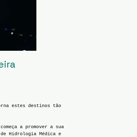
eira
rna estes destinos tão
começa a promover a sua
 de Hidrologia Médica e