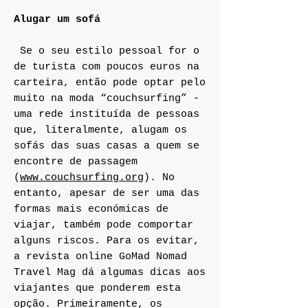
Alugar um sofá
Se o seu estilo pessoal for o
de turista com poucos euros na
carteira, então pode optar pelo
muito na moda “couchsurfing” -
uma rede instituída de pessoas
que, literalmente, alugam os
sofás das suas casas a quem se
encontre de passagem
(
www.couchsurfing.org
). No
entanto, apesar de ser uma das
formas mais económicas de
viajar, também pode comportar
alguns riscos. Para os evitar,
a revista online GoMad Nomad
Travel Mag dá algumas dicas aos
viajantes que ponderem esta
opção. Primeiramente, os