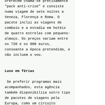
oferecem chama-se precisamente
“pack anti-crise” e consiste
numa viagem de sete noites a
Veneza, Florença e Roma. O
pacote inclui as viagens de
comboio e a estadia em hotéis
de quatro estrelas com pequeno-
almoço. Os preços variam entre
os 720 e os 900 euros,
consoante a época pretendida, e
não incluem o voo.
Luxo em férias
Se preferir programas mais
acompanhados, esta agência
também disponibiliza outro tipo
de pacotes de viagens pela
Europa, como um circuito