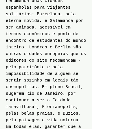
recomenda duas cidades
espanholas para viajantes
solitários: Barcelona, pela
eterna movida, e Salamanca por
ser animada, acessível em
termos económicos e ponto de
encontro de estudantes do mundo
inteiro. Londres e Berlim são
outras cidades europeias que os
editores do site recomendam -
pelo património e pela
impossibilidade de alguém se
sentir sozinho em locais tão
cosmopolitas. Em pleno Brasil,
sugerem Rio de Janeiro, por
continuar a ser a “cidade
maravilhosa”, Florianópolis,
pelas belas praias, e Búzios,
pela paisagem e vida noturna.
Em todas elas, garantem que a