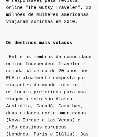
e responsável pela revista
online “The Gutsy Traveler”, 32
milhões de mulheres americanas
viajaram sozinhas em 2010.
Os destinos mais votados
Entre os membros da comunidade
online Independent Traveler -
criada há cerca de 20 anos nos
EUA e atualmente composta por
viajantes do mundo inteiro -,
os locais preferidos para uma
viagem a solo são Alasca,
Austrália, Canadá, Caraíbas,
duas cidades norte-americanas
(Nova Iorque e Las Vegas) e
três destinos europeus
(Londres, Paris e Itália). Das